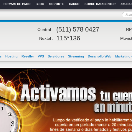
FORMAS DE PAGO
BLOG
SOPORTE
CARRO
SOBRE DATACENTER
AYUDA 
(511) 578 0427
Central :
RP
115*136
Nextel :
Movist
s
Hosting
Reseller
VPS
Servidores
Streaming
Desarrollo Web
Marketing 