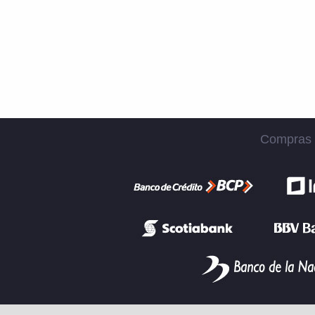
Compras S