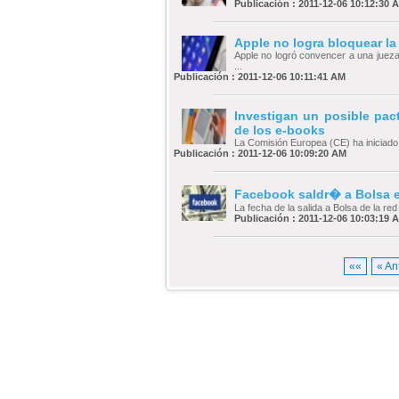
Publicación : 2011-12-06 10:12:30 
Apple no logra bloquear la
Apple no logró convencer a una juez
...
Publicación : 2011-12-06 10:11:41 AM
Investigan un posible pact
de los e-books
La Comisión Europea (CE) ha iniciado e
Publicación : 2011-12-06 10:09:20 AM
Facebook saldr� a Bolsa e
La fecha de la salida a Bolsa de la red
Publicación : 2011-12-06 10:03:19 
««
« An