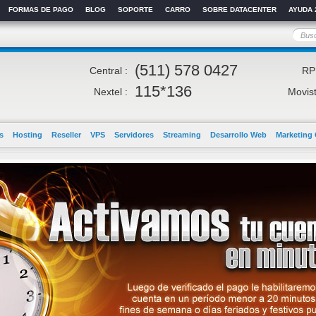
FORMAS DE PAGO
BLOG
SOPORTE
CARRO
SOBRE DATACENTER
AYUDA 
(511) 578 0427
Central :
RP
115*136
Nextel :
Movist
s
Hosting
Reseller
VPS
Servidores
Streaming
Desarrollo Web
Marketing 