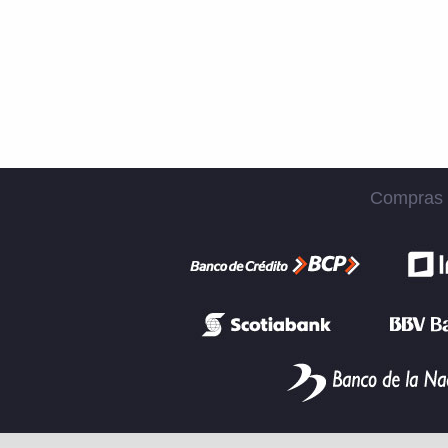
Compras S