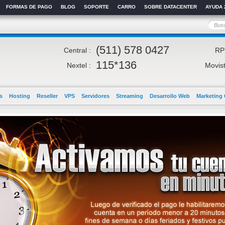
FORMAS DE PAGO
BLOG
SOPORTE
CARRO
SOBRE DATACENTER
AYUDA 
(511) 578 0427
Central :
RP
115*136
Nextel :
Movist
s
Hosting
Reseller
VPS
Servidores
Streaming
Desarrollo Web
Marketing 