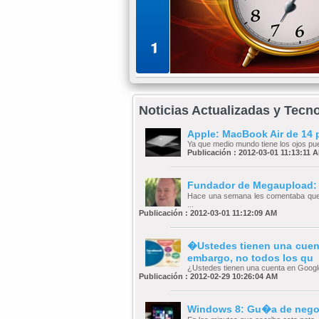
1
Noticias Actualizadas y Tecn
Apple: MacBook Air de 14 
Ya que medio mundo tiene los ojos pues
Publicación : 2012-03-01 11:13:11 
Fundador de Megaupload:
Hace una semana les comentaba que e
...
Publicación : 2012-03-01 11:12:09 AM
�Ustedes tienen una cuen
embargo, no todos los qu
¿Ustedes tienen una cuenta en Google+
Publicación : 2012-02-29 10:26:04 AM
Windows 8: Gu�a de negoc