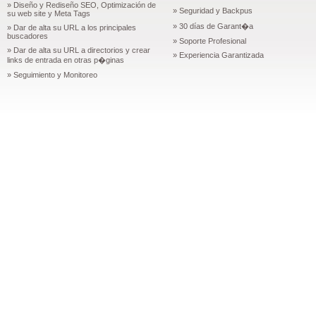
» Diseño y Rediseño SEO, Optimización de
» Seguridad y Backpus
su web site y Meta Tags
» 30 días de Garant�a
» Dar de alta su URL a los principales
buscadores
» Soporte Profesional
» Dar de alta su URL a directorios y crear
» Experiencia Garantizada
links de entrada en otras p�ginas
» Seguimiento y Monitoreo