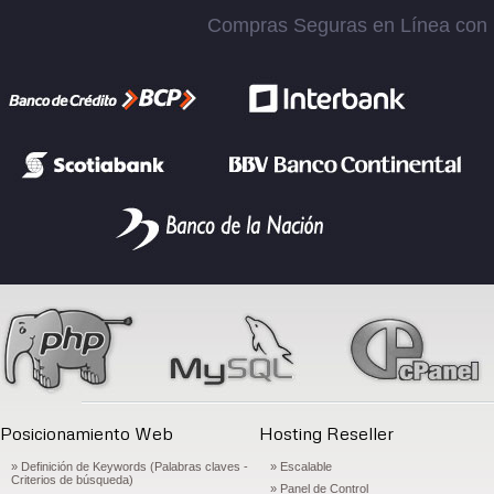
Compras Seguras en Línea con la
Posicionamiento Web
Hosting Reseller
» Definición de Keywords (Palabras claves -
» Escalable
Criterios de búsqueda)
» Panel de Control