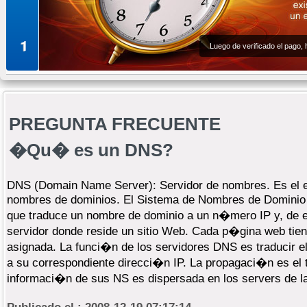
1
Luego de verificado el pago,
PREGUNTA FRECUENTE
�Qu� es un DNS?
DNS (Domain Name Server): Servidor de nombres. Es el e
nombres de dominios. El Sistema de Nombres de Dominio
que traduce un nombre de dominio a un n�mero IP y, de es
servidor donde reside un sitio Web. Cada p�gina web tie
asignada. La funci�n de los servidores DNS es traducir 
a su correspondiente direcci�n IP. La propagaci�n es el t
informaci�n de sus NS es dispersada en los servers de la 