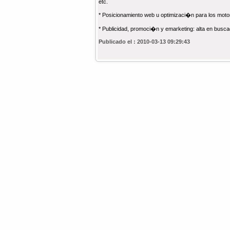
etc.
* Posicionamiento web u optimizaci�n para los mo
* Publicidad, promoci�n y emarketing: alta en busca
Publicado el : 2010-03-13 09:29:43