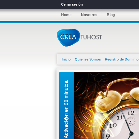
Cerrar sesión
Home
Nosotros
Blog
Inicio
Quienes Somos
Registro de Dominio
Activaci�n en 30 minutos.