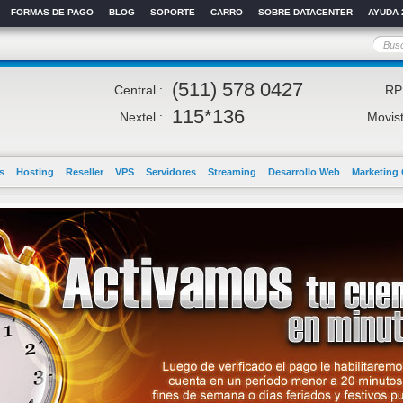
FORMAS DE PAGO
BLOG
SOPORTE
CARRO
SOBRE DATACENTER
AYUDA 
(511) 578 0427
Central :
RP
115*136
Nextel :
Movist
s
Hosting
Reseller
VPS
Servidores
Streaming
Desarrollo Web
Marketing 